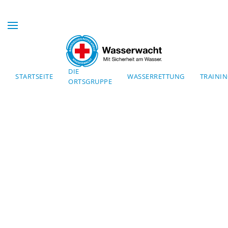
Skip to main content
DIE
STARTSEITE
WASSERRETTUNG
TRAINI
ORTSGRUPPE
Mit Sicherheit am Wasser
WASSERWACHT
BAYERN