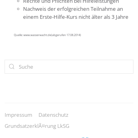
Rechte und Pflichten bei Hilfeleistungen
Nachweis der erfolgreichen Teilnahme an
einem Erste-Hilfe-Kurs nicht älter als 3 Jahre
Quelle: www.wasserwacht.de(abgerufen 17.08.2014)
Impressum
Datenschutz
GrundsatzerklÃ¤rung LkSG