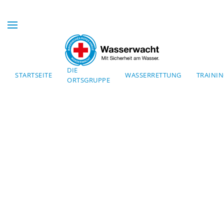
Skip to main content
DIE
STARTSEITE
WASSERRETTUNG
TRAINI
ORTSGRUPPE
Mit Sicherheit am Wasser
WASSERWACHT
BAYERN