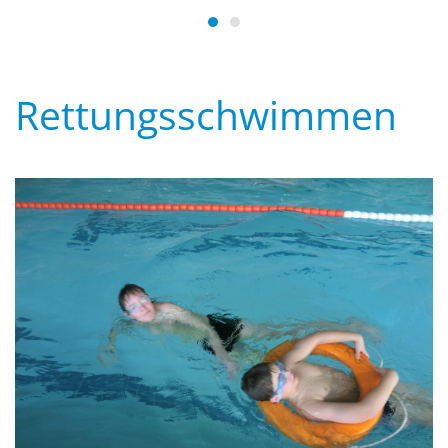
Wasserwacht Bayern
Wasserwacht Bayern
Rettungsschwimmen